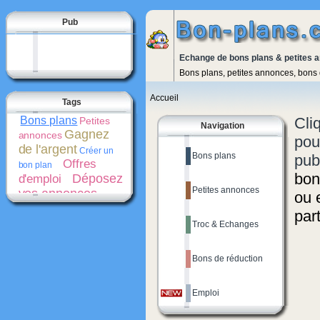
Pub
Echange de bons plans & petites 
Bons plans, petites annonces, bons 
Accueil
Tags
Bons plans
Cli
Petites
Navigation
Gagnez
annonces
pou
de l'argent
Créer un
Bons plans
pub
Offres
bon plan
bon
Déposez
d'emploi
Petites annonces
vos annonces
ou 
gratuitement
Bons
part
de réduction
Troc & Echanges
Promotions
Créer une
Cash-
petite annonce
back
Bons de réduction
Emploi