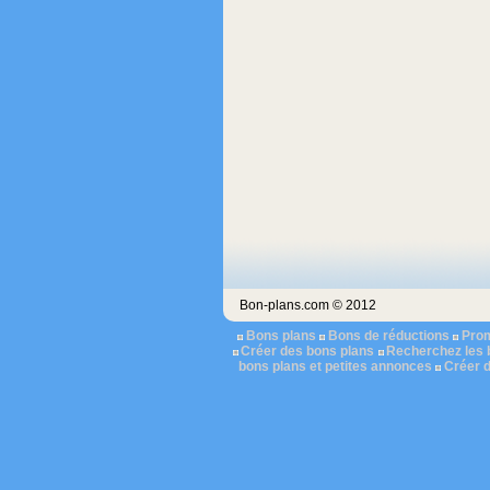
Bon-plans.com © 2012
Bons plans
Bons de réductions
Pro
Créer des bons plans
Recherchez les 
bons plans et petites annonces
Créer 