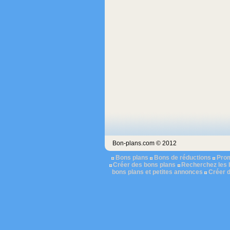
Bon-plans.com © 2012
Bons plans
Bons de réductions
Pro
Créer des bons plans
Recherchez les 
bons plans et petites annonces
Créer 