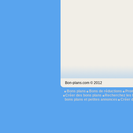
Bon-plans.com © 2012
Bons plans
Bons de réductions
Pro
Créer des bons plans
Recherchez les 
bons plans et petites annonces
Créer 