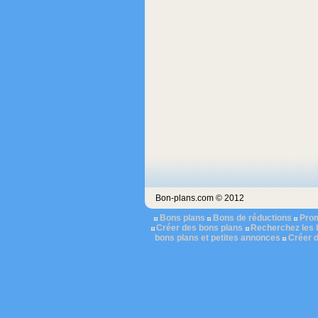
Bon-plans.com © 2012
Bons plans
Bons de réductions
Pro
Créer des bons plans
Recherchez les 
bons plans et petites annonces
Créer 