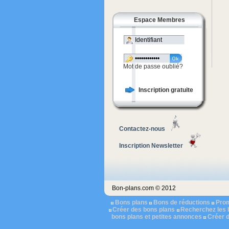
Espace Membres
Mot de passe oublié?
Inscription gratuite
Contactez-nous
Inscription Newsletter
Bon-plans.com © 2012
Bons plans
Bons de réductions
Pro
Créer des bons plans
Recherchez les 
bons plans et petites annonces
Créer 