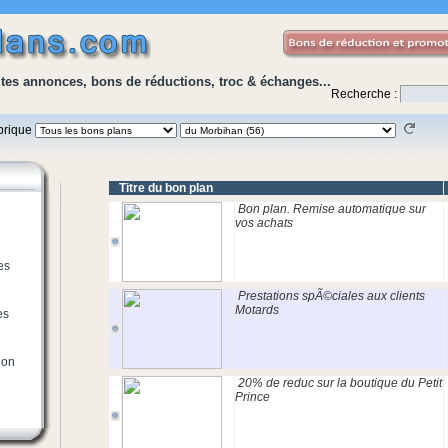
ites annonces, bons de réductions, troc & échanges...
Recherche :
brique
Titre du bon plan
Bon plan. Remise automatique sur
vos achats
es
Prestations spÃ©ciales aux clients
Motards
es
ion
20% de reduc sur la boutique du Petit
Prince