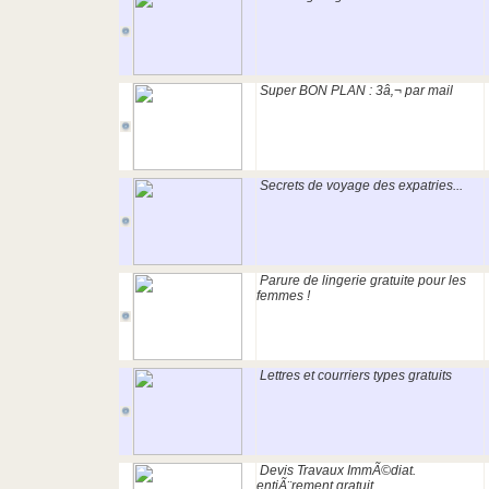
Super BON PLAN : 3â‚¬ par mail
Secrets de voyage des expatries...
Parure de lingerie gratuite pour les
femmes !
Lettres et courriers types gratuits
Devis Travaux ImmÃ©diat.
entiÃ¨rement gratuit