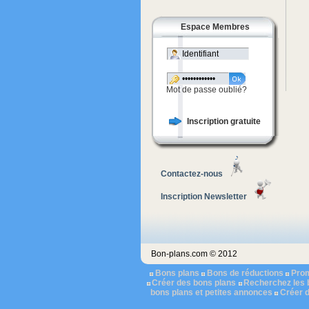
Espace Membres
Mot de passe oublié?
Inscription gratuite
Contactez-nous
Inscription Newsletter
Bon-plans.com © 2012
Bons plans
Bons de réductions
Pro
Créer des bons plans
Recherchez les 
bons plans et petites annonces
Créer 