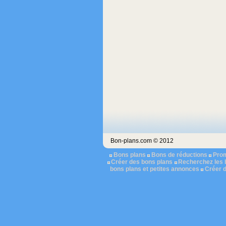
Bon-plans.com © 2012
Bons plans
Bons de réductions
Pro
Créer des bons plans
Recherchez les 
bons plans et petites annonces
Créer 