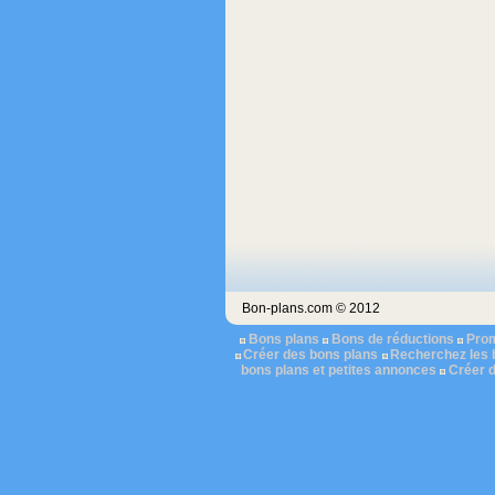
Bon-plans.com © 2012
Bons plans
Bons de réductions
Pro
Créer des bons plans
Recherchez les 
bons plans et petites annonces
Créer 