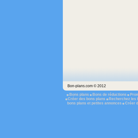
Bon-plans.com © 2012
Bons plans
Bons de réductions
Pro
Créer des bons plans
Recherchez les 
bons plans et petites annonces
Créer 