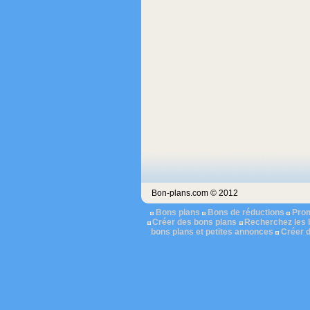
Bon-plans.com © 2012
Bons plans
Bons de réductions
Pro
Créer des bons plans
Recherchez les 
bons plans et petites annonces
Créer 