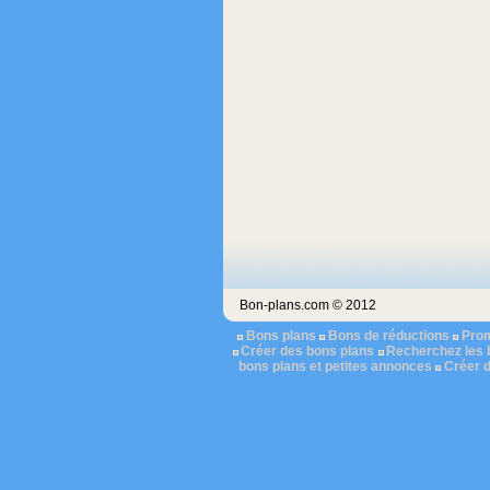
Bon-plans.com © 2012
Bons plans
Bons de réductions
Pro
Créer des bons plans
Recherchez les 
bons plans et petites annonces
Créer 