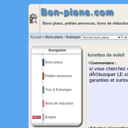
Bons plans, petites annonces, bons de réduction
Accueil
> Bons plans - Rubrique
Navigation
lunettes de soleil
Bons plans
Commentaire :
Petites annonces
Troc & Echanges
Bons de réduction
Emploi