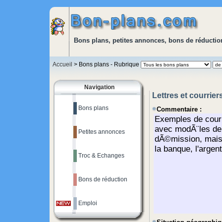
Bons plans, petites annonces, bons de réduction
Accueil
> Bons plans - Rubrique
Navigation
Lettres et courrier
Bons plans
Commentaire :
Petites annonces
Troc & Echanges
Bons de réduction
Emploi