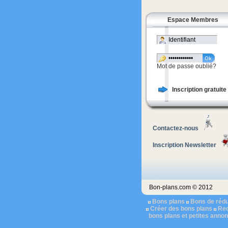
Espace Membres
Mot de passe oublié?
Inscription gratuite
Contactez-nous
Inscription Newsletter
Bon-plans.com © 2012
Bons plans
Bons de rédu
Créer des bons plans
Rec
bons plans et petites anno