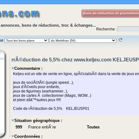
 annonces, bons de réductions, troc & échanges...
Recherche :
que
rrÃ©duction de 5,5% chez www.keljeu.com KELJEU5
Commentaire :
Situation géographique :
999
France entiÃ¨re
Toutes
Coordonnées :