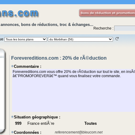
 annonces, bons de réductions, troc & échanges...
Recherche :
que
Forevereditions.com : 20% de rÃ©duction
Commentaire :
Situation géographique :
999
France entiÃ¨re
Toutes
Coordonnées :
referencement@bleucom.net