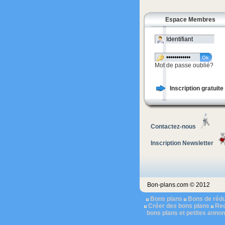
Espace Membres
Mot de passe oublié?
Inscription gratuite
Contactez-nous
Inscription Newsletter
Bon-plans.com © 2012
Bons plans
Bons de rédu
Créer des bons plans
Rec
bons plans et petites anno