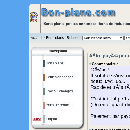
Bons plans, petites annonces, bons de réduction
Accueil
> Bons plans - Rubrique
Navigation
ÃŠtre payÃ© pour 
Bons plans
Commentaire :
Petites annonces
Troc & Echanges
Bons de réduction
Emploi