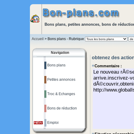
Bons plans, petites annonces, bons de réduction
Accueil
> Bons plans - Rubrique
Navigation
obtenez des action
Bons plans
Commentaire :
Petites annonces
Troc & Echanges
Bons de réduction
Emploi