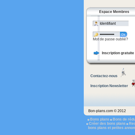
Espace Membres
Mot de passe oublié?
Inscription gratuite
Contactez-nous
Inscription Newsletter
Bon-plans.com © 2012
Bons plans
Bons de rédu
Créer des bons plans
Rec
bons plans et petites anno