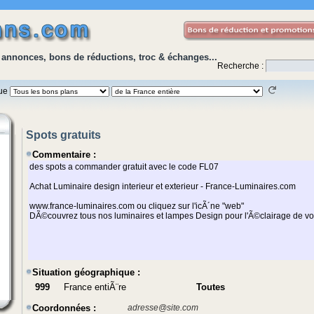
 annonces, bons de réductions, troc & échanges...
Recherche :
que
Spots gratuits
Commentaire :
Situation géographique :
999
France entiÃ¨re
Toutes
Coordonnées :
adresse@site.com