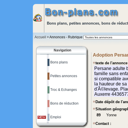
Bons plans, petites annonces, bons de réduct
Accueil
> Annonces - Rubrique
Navigation
Adoption Persan
Bons plans
texte de l'annonce 
Petites annonces
Troc & Echanges
Date dépôt de l'a
Bons de réduction
Situation géograp
89
Yonne
Emploi
Contact :