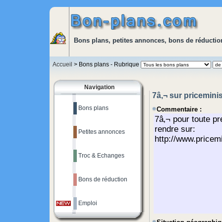
Bons plans, petites annonces, bons de réduction
Accueil
> Bons plans - Rubrique
Navigation
7â‚¬ sur pricemin
Bons plans
Commentaire :
Petites annonces
Troc & Echanges
Bons de réduction
Emploi