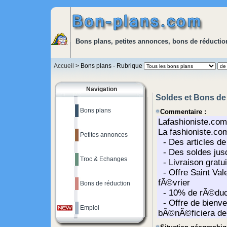
Bons plans, petites annonces, bons de réduction
Accueil
> Bons plans - Rubrique
Navigation
Soldes et Bons de
Bons plans
Commentaire :
Petites annonces
Troc & Echanges
Bons de réduction
Emploi