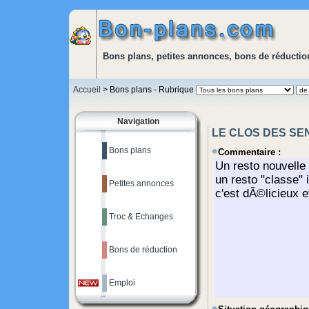
Bons plans, petites annonces, bons de réduction
Accueil
> Bons plans - Rubrique
Navigation
LE CLOS DES SENS
Bons plans
Commentaire :
Petites annonces
Troc & Echanges
Bons de réduction
Emploi