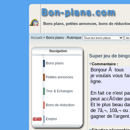
Bons plans, petites annonces, bons de réduction
Accueil
> Bons plans - Rubrique
Navigation
Super jeu de bingo
Bons plans
Commentaire :
Petites annonces
Troc & Echanges
Bons de réduction
Emploi