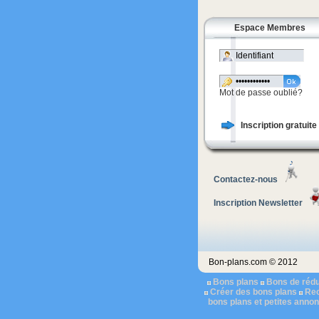
Espace Membres
Mot de passe oublié?
Inscription gratuite
Contactez-nous
Inscription Newsletter
Bon-plans.com © 2012
Bons plans
Bons de rédu
Créer des bons plans
Rec
bons plans et petites anno