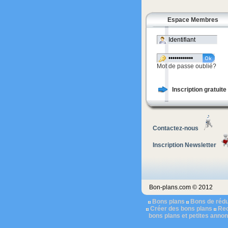
Espace Membres
Mot de passe oublié?
Inscription gratuite
Contactez-nous
Inscription Newsletter
Bon-plans.com © 2012
Bons plans
Bons de rédu
Créer des bons plans
Rec
bons plans et petites anno