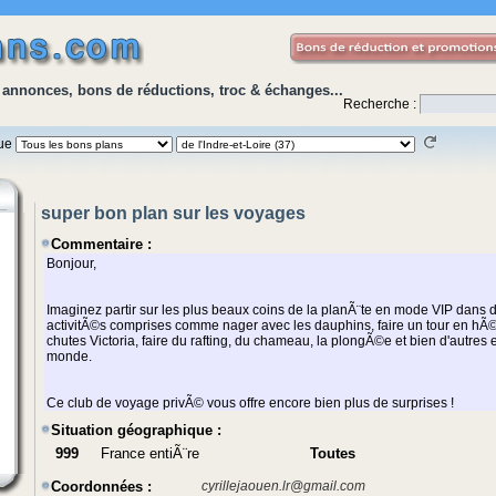
 annonces, bons de réductions, troc & échanges...
Recherche :
que
super bon plan sur les voyages
Commentaire :
Situation géographique :
999
France entiÃ¨re
Toutes
Coordonnées :
cyrillejaouen.lr@gmail.com