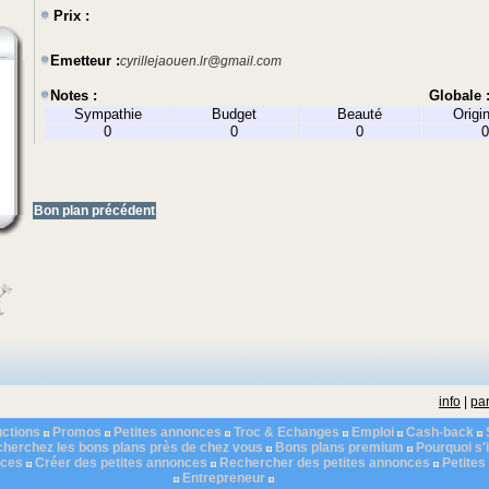
Prix :
Emetteur :
cyrillejaouen.lr@gmail.com
Notes :
Globale 
Sympathie
Budget
Beauté
Origin
0
0
0
0
Bon plan précédent
info
|
par
ctions
Promos
Petites annonces
Troc & Echanges
Emploi
Cash-back
herchez les bons plans près de chez vous
Bons plans premium
Pourquoi s'i
nces
Créer des petites annonces
Rechercher des petites annonces
Petite
Entrepreneur