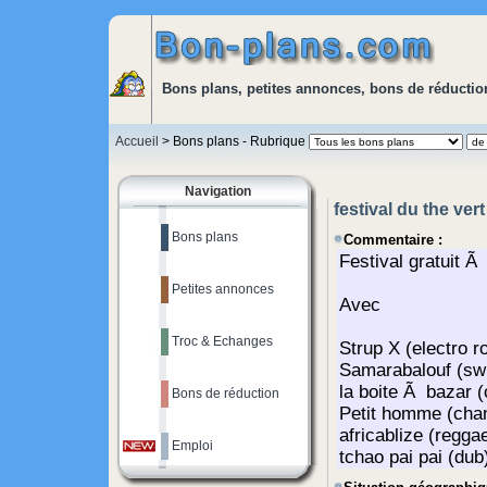
Bons plans, petites annonces, bons de réduction
Accueil
> Bons plans - Rubrique
Navigation
festival du the vert
Bons plans
Commentaire :
Petites annonces
Troc & Echanges
Bons de réduction
Emploi